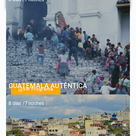
GUATEMALA AUTÉNTICA
Ver Programa
8 días /7 noches