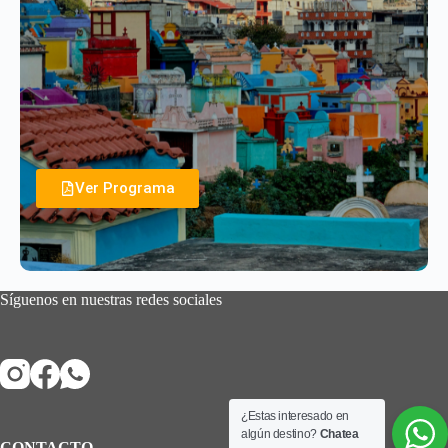
Ver Programa
Síguenos en nuestras redes sociales
¿Estas interesado en
algún destino?
Chatea
CONTACTO