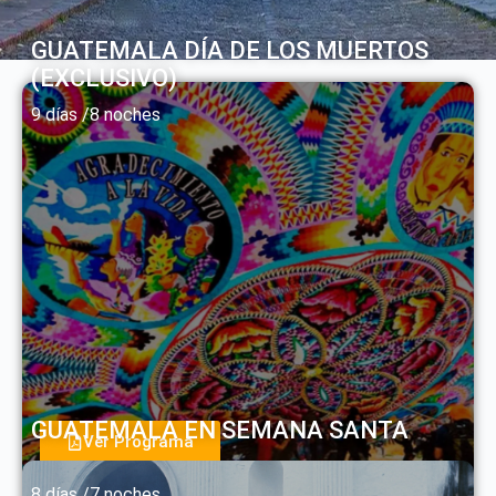
GUATEMALA DÍA DE LOS MUERTOS
(EXCLUSIVO)
9 días /8 noches
GUATEMALA EN SEMANA SANTA
Ver Programa
8 días /7 noches