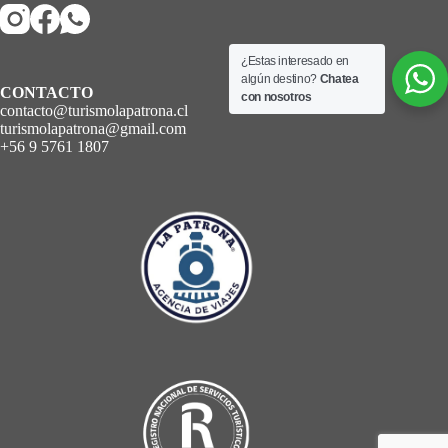
¿Estas interesado en
algún destino?
Chatea
CONTACTO
con nosotros
contacto@turismolapatrona.cl
turismolapatrona@gmail.com
+56 9 5761 1807