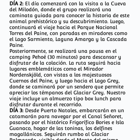
DÍA 2:
El día comenzará con la visita a la Cueva
del Milodón, donde el grupo realizará una
caminata guiada para conocer la historia de este
animal prehistórico y su descubrimiento. Luego,
continuará el viaje hacia el Parque Nacional
Torres del Paine, con paradas en miradores como
el Lago Sarmiento, Laguna Amarga y la Cascada
Paine.
Posteriormente, se realizará una pausa en el
camping Pehoé (30 minutos) para descansar y
disfrutar de la colación. La ruta seguirá hacia
lugares emblemáticos como el Mirador
Nordenskjöld, con vistas a los majestuosos
Cuernos del Paine, y luego hacia el Lago Grey,
donde se caminará por un sendero que permite
apreciar los témpanos del Glaciar Grey. Nuestro
viaje incluye un almuerzo tipo box lunch para
disfrutar durante el recorrido.
DÍA 3:
Desde Puerto Natales, embarcarán en un
catamarán para navegar por el Canal Señoret,
pasando por el histórico Frigorífico Bories e Isla
Guanaco, hogar de las toninas, los delfines
magallánicos. Seguirán rumbo al Glaciar