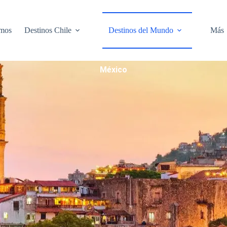
omos
Destinos Chile
Destinos del Mundo
Más
México