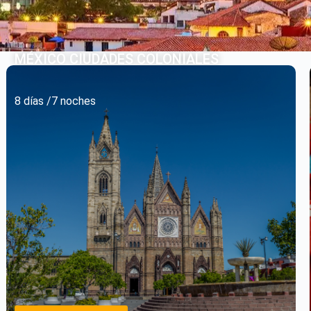
MÉXICO CIUDADES COLONIALES
8 días /7 noches